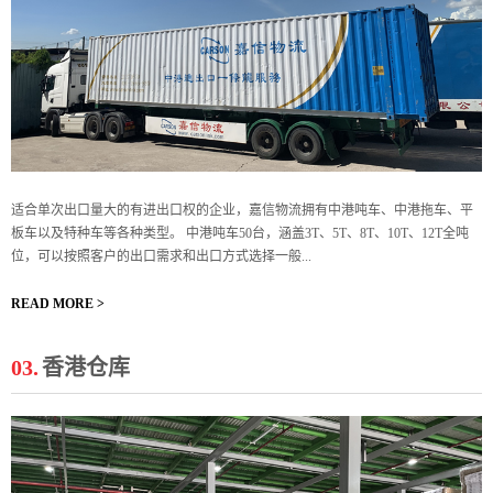
适合单次出口量大的有进出口权的企业，嘉信物流拥有中港吨车、中港拖车、平
板车以及特种车等各种类型。 中港吨车50台，涵盖3T、5T、8T、10T、12T全吨
位，可以按照客户的出口需求和出口方式选择一般...
READ MORE >
03.
香港仓库