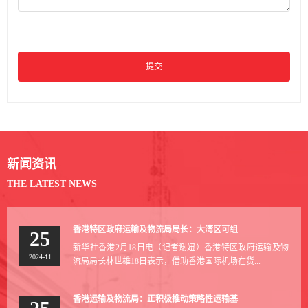
提交
新闻资讯
THE LATEST NEWS
香港特区政府运输及物流局局长：大湾区可组
25
新华社香港2月18日电（记者谢妞）香港特区政府运输及物
2024-11
流局局长林世雄18日表示，借助香港国际机场在货...
香港运输及物流局：正积极推动策略性运输基