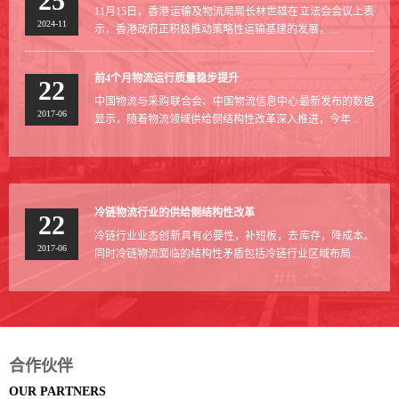
25
11月15日，香港运输及物流局局长林世雄在立法会会议上表
2024-11
示，香港政府正积极推动策略性运输基建的发展，...
前4个月物流运行质量稳步提升
22
中国物流与采购联合会、中国物流信息中心最新发布的数据
2017-06
显示，随着物流领域供给侧结构性改革深入推进，今年...
冷链物流行业的供给侧结构性改革
22
冷链行业业态创新具有必要性，补短板，去库存，降成本。
2017-06
同时冷链物流面临的结构性矛盾包括冷链行业区域布局...
合作伙伴
OUR PARTNERS